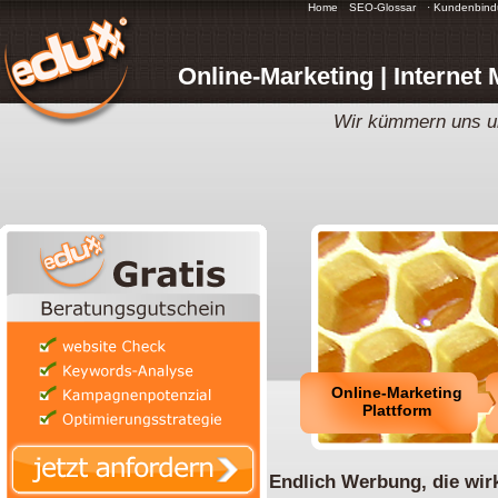
Home
SEO-Glossar
· Kundenbin
Online-Marketing | Internet
Wir kümmern uns um
Online-Marketing
Plattform
Endlich Werbung, die wirk