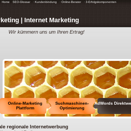
Home
SEO-Glossar
· Kundenbindung
· Online-Berater
· 3-Erfolgskomponenten
keting | Internet Marketing
Wir kümmern uns um Ihren Ertrag!
Online-Marketing
Suchmaschinen-
AdWords Direktw
Plattform
Optimierung
ale regionale Internetwerbung