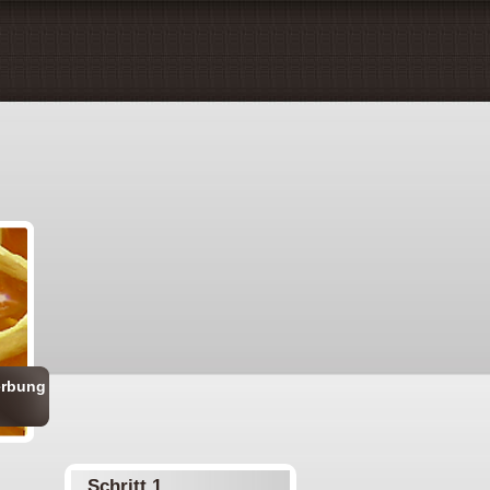
erbung
Schritt 1