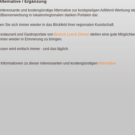
Alternative / Ergänzung
interessante und kostengünstige Alternative zur kostspieligen AdWord-Werbung stel
dBannerwerbung in lokalen/regionalen starken Portalen dar.
en Sie sich immer wieder in das Blickfeld ihrer regionalen Kundschaft.
Restaurant und Gastroportale von
Brunch Lunch Dinner
stellen eine gute Möglichkei
mmer wieder in Erinnerung zu bringen.
sen wird einfach immer - und das täglich.
Informationen zu dieser interessanten und kostengünstigen
Alternative