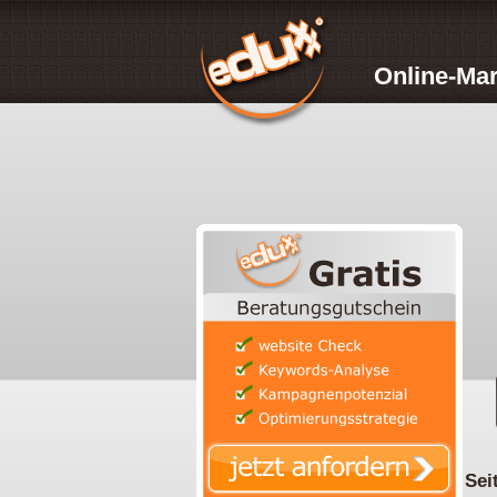
Online-Mar
Sei