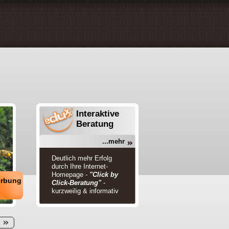
Interaktive
Beratung
...mehr
Deutlich mehr Erfolg
durch Ihre Internet-
Homepage -
"Click by
erbung
Click-Beratung"
-
kurzweilig & informativ