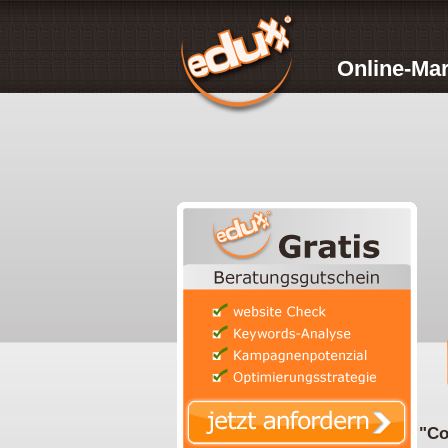
Online-Mar
"Co