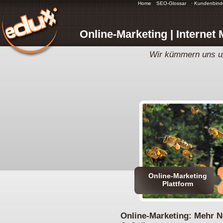
Home
SEO-Glossar
· Kundenbin
Online-Marketing | Internet
Wir kümmern uns um
Online-Marketing
Plattform
Online-Marketing: Mehr 