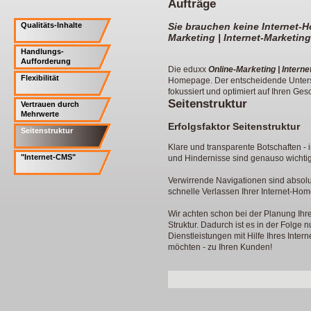
Aufträge
Qualitäts-Inhalte
Sie brauchen keine Internet-H
Marketing | Internet-Marketin
Handlungs-
Aufforderung
Die eduxx
Online-Marketing | Intern
Flexibilität
Homepage. Der entscheidende Untersch
fokussiert und optimiert auf Ihren Gesc
Seitenstruktur
Vertrauen durch
Mehrwerte
Erfolgsfaktor Seitenstruktur
Seitenstruktur
Klare und transparente Botschaften -
"Internet-CMS"
und Hindernisse sind genauso wichtig 
Verwirrende Navigationen sind absolut
schnelle Verlassen Ihrer Internet-Ho
Wir achten schon bei der Planung Ih
Struktur. Dadurch ist es in der Folge
Dienstleistungen mit Hilfe Ihres Inter
möchten - zu Ihren Kunden!