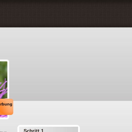
erbung
Schritt 1