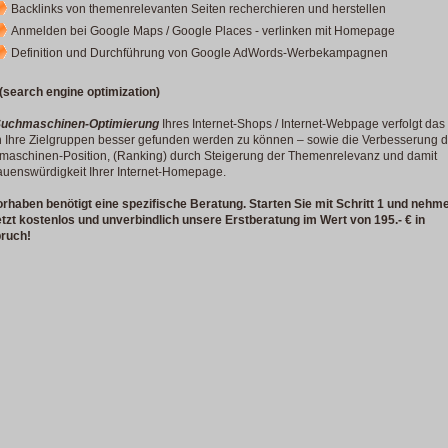
Backlinks von themenrelevanten Seiten recherchieren und herstellen
Anmelden bei Google Maps / Google Places - verlinken mit Homepage
Definition und Durchführung von Google AdWords-Werbekampagnen
(search engine optimization)
uchmaschinen-Optimierung
Ihres Internet-Shops / Internet-Webpage verfolgt das 
h Ihre Zielgruppen besser gefunden werden zu können – sowie die Verbesserung d
maschinen-Position, (Ranking) durch Steigerung der Themenrelevanz und damit
auenswürdigkeit Ihrer Internet-Homepage.
orhaben benötigt eine spezifische Beratung. Starten Sie mit Schritt 1 und nehm
etzt kostenlos und unverbindlich unsere Erstberatung im Wert von 195.- € in
ruch!