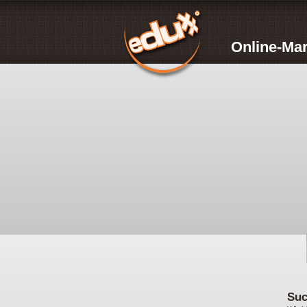
Online-Mar
Suc