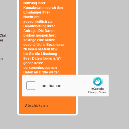
Nutzung Ihrer
Kontaktdaten durch den
Empfänger Ihrer
Nachricht
ausschließlich zur
Beantwortung Ihrer
Anfrage. Die Daten
bleiben gespeichert
Ziel,
solange eine aktive
er
geschäftliche Beziehung
zu Ihnen besteht bzw.
bis Sie die Löschung
Ihrer Daten fordern. Wir
en
geben keine
personenbezogenen
Daten an Dritte weiter.